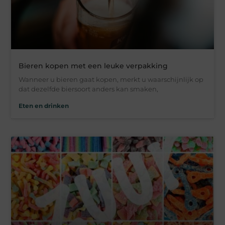
Bieren kopen met een leuke verpakking
Wanneer u bieren gaat kopen, merkt u waarschijnlijk op
dat dezelfde biersoort anders kan smaken,
Eten en drinken