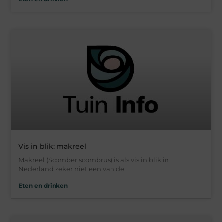
Vis in blik: makreel
Makreel (Scomber scombrus) is als vis in blik in
Nederland zeker niet een van de
Eten en drinken