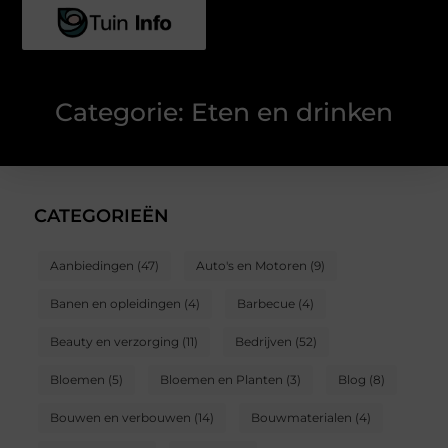
Categorie: Eten en drinken
CATEGORIEËN
Aanbiedingen
(47)
Auto's en Motoren
(9)
Banen en opleidingen
(4)
Barbecue
(4)
Beauty en verzorging
(11)
Bedrijven
(52)
Bloemen
(5)
Bloemen en Planten
(3)
Blog
(8)
Bouwen en verbouwen
(14)
Bouwmaterialen
(4)