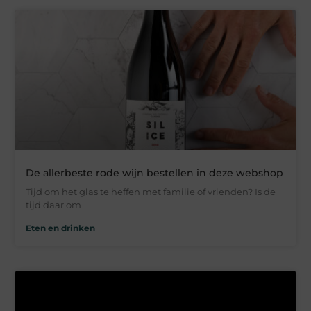
De allerbeste rode wijn bestellen in deze webshop
Tijd om het glas te heffen met familie of vrienden? Is de
tijd daar om
Eten en drinken