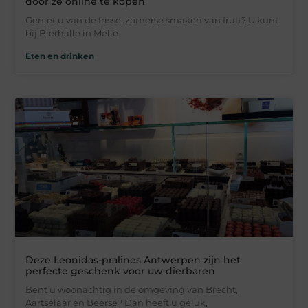
door ze online te kopen
Geniet u van de frisse, zomerse smaken van fruit? U kunt
bij Bierhalle in Melle
Eten en drinken
Deze Leonidas-pralines Antwerpen zijn het
perfecte geschenk voor uw dierbaren
Bent u woonachtig in de omgeving van Brecht,
Aartselaar en Beerse? Dan heeft u geluk,