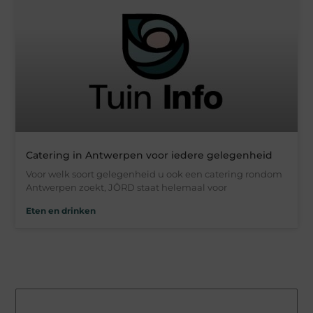
Catering in Antwerpen voor iedere gelegenheid
Voor welk soort gelegenheid u ook een catering rondom
Antwerpen zoekt, JÖRD staat helemaal voor
Eten en drinken