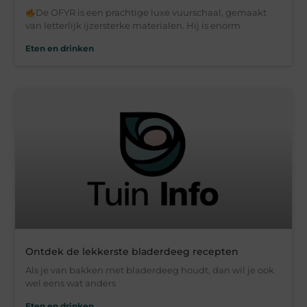
De OFYR is een prachtige luxe vuurschaal, gemaakt
van letterlijk ijzersterke materialen. Hij is enorm
Eten en drinken
Ontdek de lekkerste bladerdeeg recepten
Als je van bakken met bladerdeeg houdt, dan wil je ook
wel eens wat anders
Eten en drinken