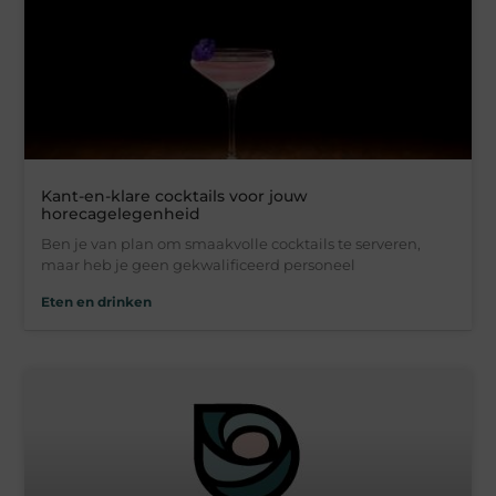
Kant-en-klare cocktails voor jouw
horecagelegenheid
Ben je van plan om smaakvolle cocktails te serveren,
maar heb je geen gekwalificeerd personeel
Eten en drinken