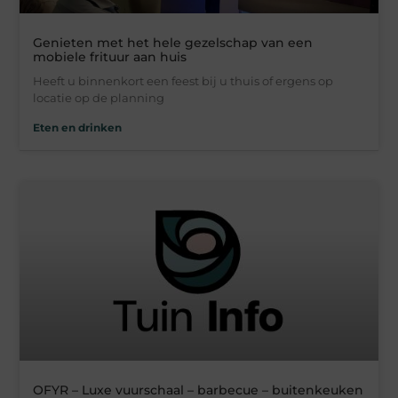
Genieten met het hele gezelschap van een
mobiele frituur aan huis
Heeft u binnenkort een feest bij u thuis of ergens op
locatie op de planning
Eten en drinken
OFYR – Luxe vuurschaal – barbecue – buitenkeuken