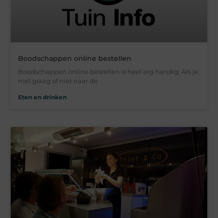
Boodschappen online bestellen
Boodschappen online bestellen is heel erg handig. Als je
niet graag of niet naar de
Eten en drinken