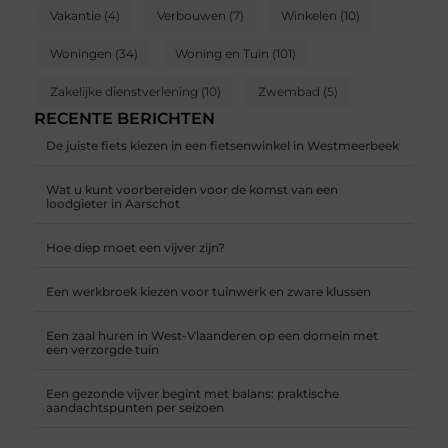
Vakantie
(4)
Verbouwen
(7)
Winkelen
(10)
Woningen
(34)
Woning en Tuin
(101)
Zakelijke dienstverlening
(10)
Zwembad
(5)
RECENTE BERICHTEN
De juiste fiets kiezen in een fietsenwinkel in Westmeerbeek
Wat u kunt voorbereiden voor de komst van een
loodgieter in Aarschot
Hoe diep moet een vijver zijn?
Een werkbroek kiezen voor tuinwerk en zware klussen
Een zaal huren in West-Vlaanderen op een domein met
een verzorgde tuin
Een gezonde vijver begint met balans: praktische
aandachtspunten per seizoen