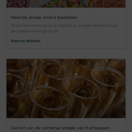
Heerlijk snoep online bestellen
Misschien herinner je je nog dat je vroeger als kind naar
de snoepwinkel ging om
Eten en drinken
Geniet van de zomerse smaak van fruitsappen