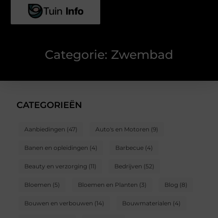
Categorie: Zwembad
CATEGORIEËN
Aanbiedingen
(47)
Auto's en Motoren
(9)
Banen en opleidingen
(4)
Barbecue
(4)
Beauty en verzorging
(11)
Bedrijven
(52)
Bloemen
(5)
Bloemen en Planten
(3)
Blog
(8)
Bouwen en verbouwen
(14)
Bouwmaterialen
(4)