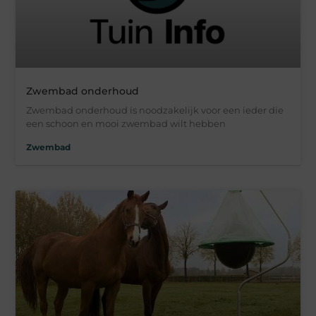
Zwembad onderhoud
Zwembad onderhoud is noodzakelijk voor een ieder die
een schoon en mooi zwembad wilt hebben
Zwembad