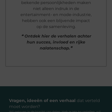
bekende persoonlijkheden maken
niet alleen indruk in de
entertainment- en mode-industrie,
hebben ook een blijvende impact
op de samenleving.
❝ Ontdek hier de verhalen achter
hun succes, invloed en rijke
nalatenschap.❞
Vragen, ideeën of een verhaal
dat verteld
moet worden?
Wij geloven in de kracht van delen. Heb je iets te vertellen, wil