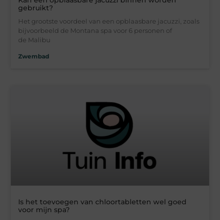
Kan een opblaasbare jacuzzi binnen worden
gebruikt?
Het grootste voordeel van een opblaasbare jacuzzi, zoals
bijvoorbeeld de Montana spa voor 6 personen of
de Malibu
Zwembad
Is het toevoegen van chloortabletten wel goed
voor mijn spa?