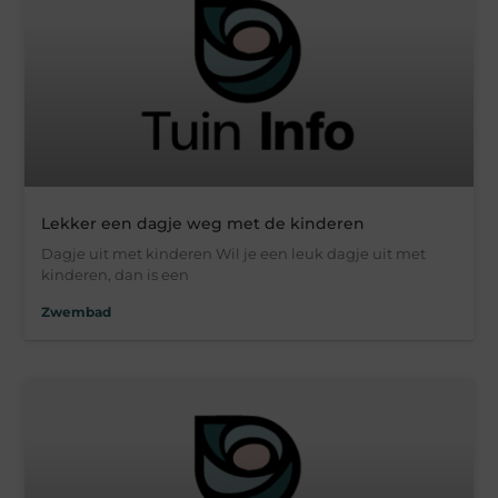
Lekker een dagje weg met de kinderen
Dagje uit met kinderen Wil je een leuk dagje uit met
kinderen, dan is een
Zwembad