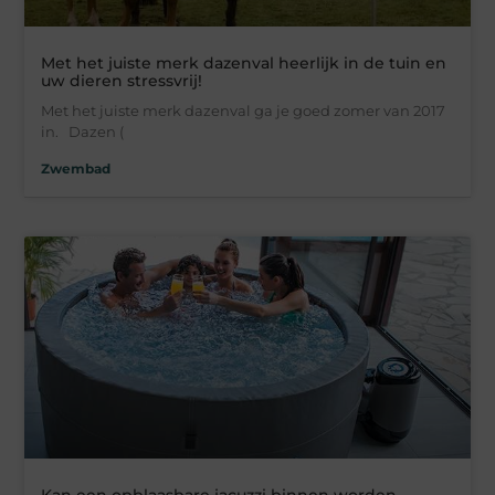
Met het juiste merk dazenval heerlijk in de tuin en
uw dieren stressvrij!
Met het juiste merk dazenval ga je goed zomer van 2017
in. Dazen (
Zwembad