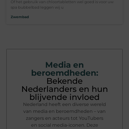
Of het gebruik van chloortabletten wel goed is voor uw
spa bubbelbad leggen wij u
Zwembad
Media en
beroemdheden:
Bekende
Nederlanders en hun
blijvende invloed
Nederland heeft een diverse wereld
van media en beroemdheden – van
zangers en acteurs tot YouTubers
en social media-iconen. Deze