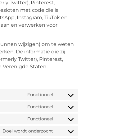
ly Twitter), Pinterest,
esloten met code die is
atsApp, Instagram, TikTok en
slaan en verwerken voor
 kunnen wijzigen) om te weten
rken. De informatie die zij
merly Twitter), Pinterest,
e Verenigde Staten.
Functioneel
Functioneel
Functioneel
Doel wordt onderzocht