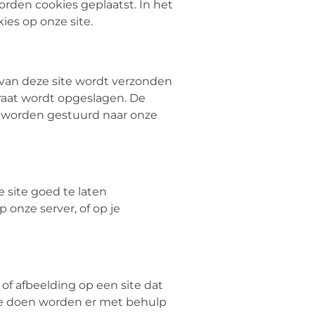
rden cookies geplaatst. In het
es op onze site.
 van deze site wordt verzonden
araat wordt opgeslagen. De
g worden gestuurd naar onze
 site goed te laten
 onze server, of op je
 of afbeelding op een site dat
 te doen worden er met behulp