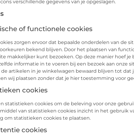
cons verschillende gegevens van je opgeslagen.
es
ische of functionele cookies
kies zorgen ervoor dat bepaalde onderdelen van de sit
oorkeuren bekend blijven. Door het plaatsen van functio
site makkelijker kunt bezoeken. Op deze manier hoef je 
lfde informatie in te voeren bij een bezoek aan onze si
 de artikelen in je winkelwagen bewaard blijven tot dat
n wij plaatsen zonder dat je hier toestemming voor gee
stieken cookies
n statistieken cookies om de beleving voor onze gebruik
 middel van statistieken cookies inzicht in het gebruik va
om statistieken cookies te plaatsen.
tentie cookies