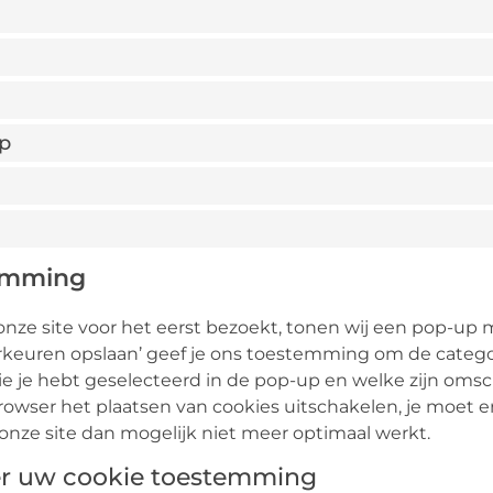
p
temming
nze site voor het eerst bezoekt, tonen wij een pop-up me
orkeuren opslaan’ geef je ons toestemming om de catego
e je hebt geselecteerd in de pop-up en welke zijn omsc
browser het plaatsen van cookies uitschakelen, je moet 
nze site dan mogelijk niet meer optimaal werkt.
er uw cookie toestemming