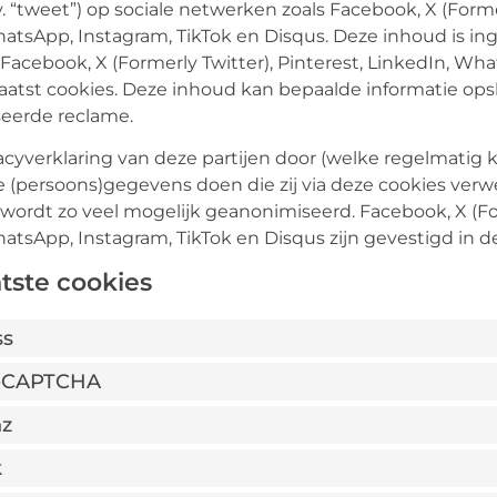
v. “tweet”) op sociale netwerken zoals Facebook, X (Former
atsApp, Instagram, TikTok en Disqus. Deze inhoud is ing
 Facebook, X (Formerly Twitter), Pinterest, LinkedIn, Wh
aatst cookies. Deze inhoud kan bepaalde informatie op
seerde reclame.
acyverklaring van deze partijen door (welke regelmatig
je (persoons)gegevens doen die zij via deze cookies verwe
wordt zo veel mogelijk geanonimiseerd. Facebook, X (For
atsApp, Instagram, TikTok en Disqus zijn gevestigd in d
atste cookies
ss
reCAPTCHA
nz
k