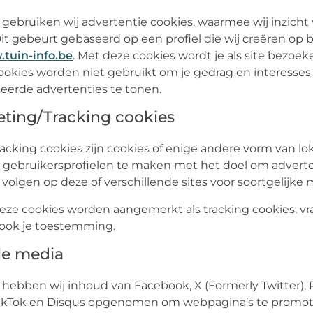
 gebruiken wij advertentie cookies, waarmee wij inzich
Dit gebeurt gebaseerd op een profiel die wij creëren op b
.tuin-info.be
. Met deze cookies wordt je als site bezoek
okies worden niet gebruikt om je gedrag en interesses 
eerde advertenties te tonen.
eting/Tracking cookies
acking cookies zijn cookies of enige andere vorm van lo
 gebruikersprofielen te maken met het doel om adverte
 volgen op deze of verschillende sites voor soortgelijk
ze cookies worden aangemerkt als tracking cookies, vr
 ook je toestemming.
ale media
 hebben wij inhoud van Facebook, X (Formerly Twitter), 
ikTok en Disqus opgenomen om webpagina’s te promoten (b