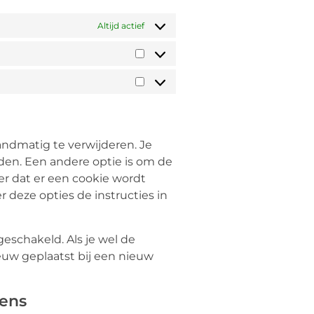
Altijd actief
andmatig te verwijderen. Je
en. Een andere optie is om de
eer dat er een cookie wordt
 deze opties de instructies in
tgeschakeld. Als je wel de
euw geplaatst bij een nieuw
vens