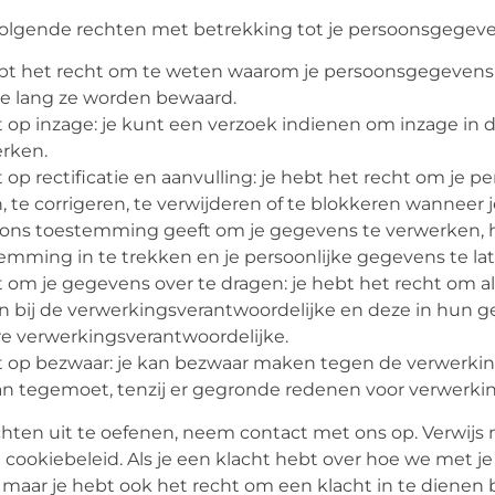
volgende rechten met betrekking tot je persoonsgegeve
bt het recht om te weten waarom je persoonsgegevens 
e lang ze worden bewaard.
 op inzage: je kunt een verzoek indienen om inzage in 
rken.
 op rectificatie en aanvulling: je hebt het recht om je p
n, te corrigeren, te verwijderen of te blokkeren wanneer j
e ons toestemming geeft om je gegevens te verwerken, h
emming in te trekken en je persoonlijke gegevens te lat
 om je gegevens over te dragen: je hebt het recht om al
n bij de verwerkingsverantwoordelijke en deze in hun g
e verwerkingsverantwoordelijke.
 op bezwaar: je kan bezwaar maken tegen de verwerkin
an tegemoet, tenzij er gegronde redenen voor verwerking
hten uit te oefenen, neem contact met ons op. Verwijs
 cookiebeleid. Als je een klacht hebt over hoe we met
, maar je hebt ook het recht om een klacht in te dienen