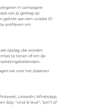
t vergaren in campagne
asis van je gedrag op
er gelinkt aan een unieke ID
te profileren om
kale opslag, die worden
nties te tonen of om de
e marketingdoeleinden.
agen we voor het plaatsen
Pinterest, LinkedIn, WhatsApp,
ijv. “vind ik leuk”, “pin”) of