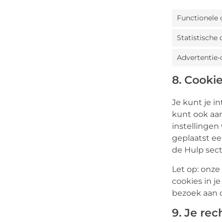
Functionele 
Statistische 
Advertentie-
8. Cooki
Je kunt je i
kunt ook aa
instellingen
geplaatst ee
de Hulp sect
Let op: onze 
cookies in j
bezoek aan o
9. Je re