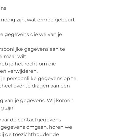
ns:
nodig zijn, wat ermee gebeurt
de gegevens die we van je
ersoonlijke gegevens aan te
e maar wilt.
eb je het recht om die
en verwijderen.
 je persoonlijke gegevens op te
eheel over te dragen aan een
g van je gegevens. Wij komen
 zijn.
 naar de contactgegevens
 je gegevens omgaan, horen we
 bij de toezichthoudende