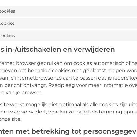
cookies
cookies
cookies
es in-/uitschakelen en verwijderen
nternet browser gebruiken om cookies automatisch of h
ngeven dat bepaalde cookies niet geplaatst mogen word
 van je internetbrowser zo aan te passen dat je iedere k
n bericht ontvangt. Raadpleeg voor meer informatie over
ie van je browser.
site werkt mogelijk niet optimaal als alle cookies zijn ui
e browser verwijdert, worden ze na je toestemming opni
nze site.
chten met betrekking tot persoonsgege