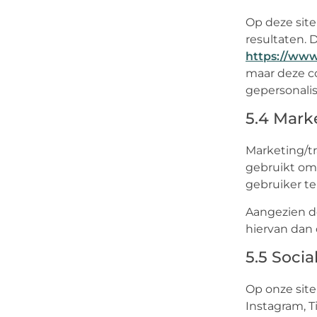
Op deze site
resultaten. 
https://www
maar deze co
gepersonalis
5.4 Mark
Marketing/tr
gebruikt om
gebruiker te
Aangezien de
hiervan dan
5.5 Soci
Op onze site
Instagram, T