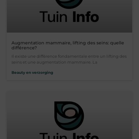
Augmentation mammaire, lifting des seins: quelle
différence?
Il existe une différence fondamentale entre un lifting des
seins et une augmentation mammaire. La
Beauty en verzorging