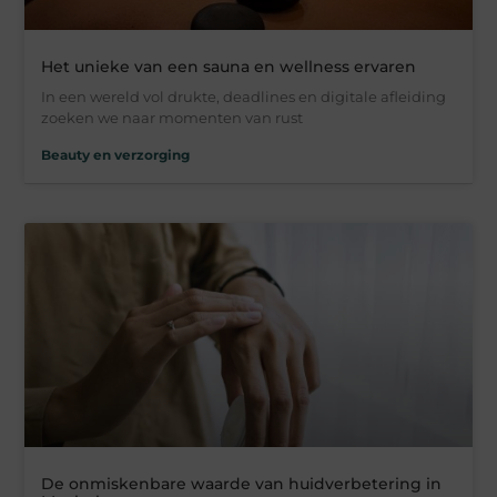
Het unieke van een sauna en wellness ervaren
In een wereld vol drukte, deadlines en digitale afleiding
zoeken we naar momenten van rust
Beauty en verzorging
De onmiskenbare waarde van huidverbetering in