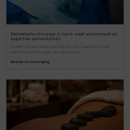
Esthetische chirurgie in Gent: waar schoonheid en
expertise samenkomen
In het hart van Gent bevindt zich een toplocatie voor
esthetische chirurgie: een kliniek die
Beauty en verzorging