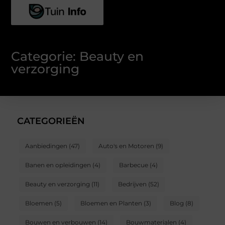
Categorie: Beauty en
verzorging
CATEGORIEËN
Aanbiedingen
(47)
Auto's en Motoren
(9)
Banen en opleidingen
(4)
Barbecue
(4)
Beauty en verzorging
(11)
Bedrijven
(52)
Bloemen
(5)
Bloemen en Planten
(3)
Blog
(8)
Bouwen en verbouwen
(14)
Bouwmaterialen
(4)