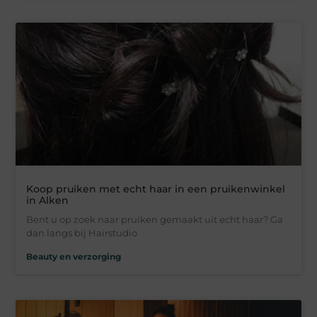
Koop pruiken met echt haar in een pruikenwinkel
in Alken
Bent u op zoek naar pruiken gemaakt uit echt haar? Ga
dan langs bij Hairstudio
Beauty en verzorging