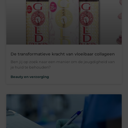
De transformatieve kracht van vloeibaar collageen
Ben jij op zoek naar een manier om de jeugdigheid van
je huid te behouden?
Beauty en verzorging