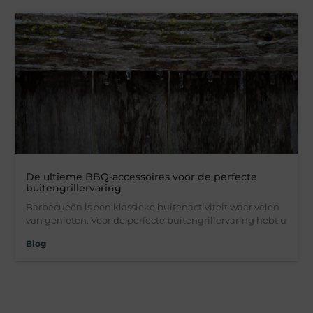
De ultieme BBQ-accessoires voor de perfecte
buitengrillervaring
Barbecueën is een klassieke buitenactiviteit waar velen
van genieten. Voor de perfecte buitengrillervaring hebt u
Blog