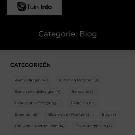
Categorie: Blog
CATEGORIEËN
Aanbiedingen
(47)
Auto's en Motoren
(9)
Banen en opleidingen
(4)
Barbecue
(4)
Beauty en verzorging
(11)
Bedrijven
(52)
Bloemen
(5)
Bloemen en Planten
(3)
Blog
(8)
Bouwen en verbouwen
(14)
Bouwmaterialen
(4)