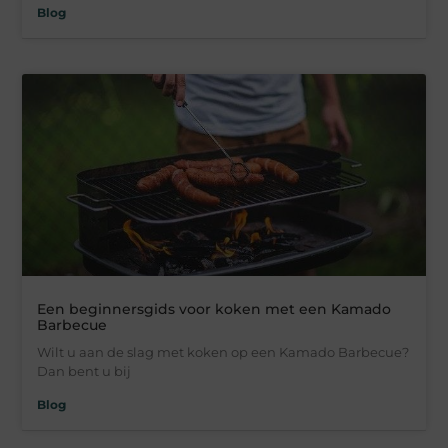
Blog
Een beginnersgids voor koken met een Kamado
Barbecue
Wilt u aan de slag met koken op een Kamado Barbecue?
Dan bent u bij
Blog