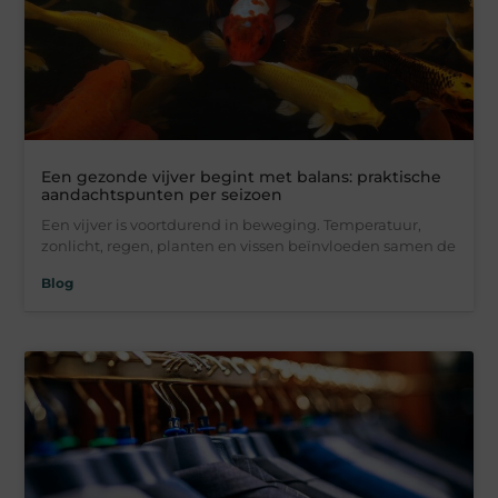
Een gezonde vijver begint met balans: praktische
aandachtspunten per seizoen
Een vijver is voortdurend in beweging. Temperatuur,
zonlicht, regen, planten en vissen beïnvloeden samen de
Blog