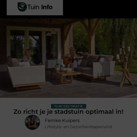
TUIN DECORATIE
Zo richt je je stadstuin optimaal in!
Femke Kuipers
Lifestyle- en Gezonheidsspecialist