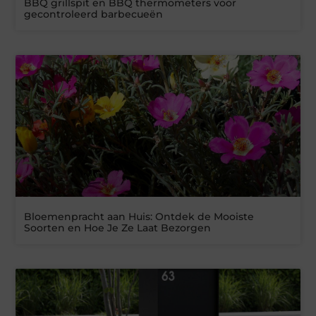
BBQ grillspit en BBQ thermometers voor
gecontroleerd barbecueën
Bloemenpracht aan Huis: Ontdek de Mooiste
Soorten en Hoe Je Ze Laat Bezorgen