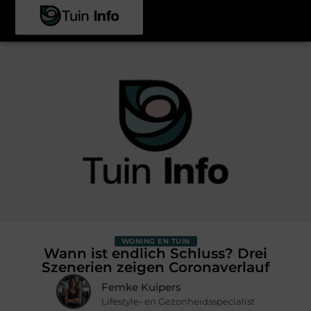
WONING EN TUIN
Wann ist endlich Schluss? Drei
Szenerien zeigen Coronaverlauf
Femke Kuipers
Lifestyle- en Gezonheidsspecialist