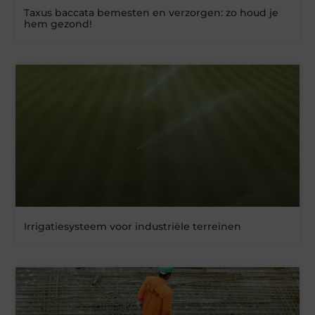
Taxus baccata bemesten en verzorgen: zo houd je
hem gezond!
Irrigatiesysteem voor industriële terreinen