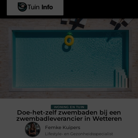
WONING EN TUIN
Doe-het-zelf zwembaden bij een
zwembadleverancier in Wetteren
Femke Kuipers
Lifestyle- en Gezonheidsspecialist