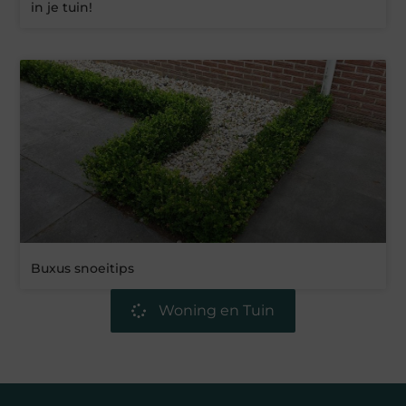
in je tuin!
Buxus snoeitips
Woning en Tuin