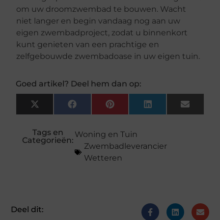
om uw droomzwembad te bouwen. Wacht
niet langer en begin vandaag nog aan uw
eigen zwembadproject, zodat u binnenkort
kunt genieten van een prachtige en
zelfgebouwde zwembadoase in uw eigen tuin.
Goed artikel? Deel hem dan op:
X
Facebook
Pinterest
LinkedIn
Email
(Twitter)
Tags en
Woning en Tuin
Categorieën:
Zwembadleverancier
Wetteren
Deel dit: