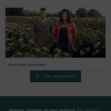
Prachtige stamrozen
Tuin accessoires
Vragen, ideeën of een verhaal
dat verteld