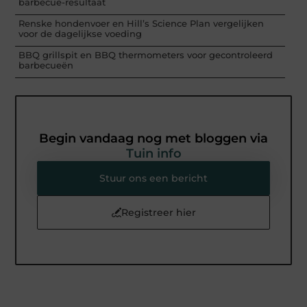
barbecue-resultaat
Renske hondenvoer en Hill’s Science Plan vergelijken
voor de dagelijkse voeding
BBQ grillspit en BBQ thermometers voor gecontroleerd
barbecueën
Begin vandaag nog met bloggen via
Tuin info
Stuur ons een bericht
Registreer hier