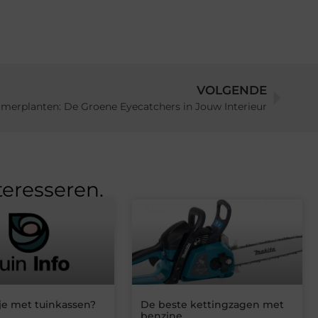
VOLGENDE
merplanten: De Groene Eyecatchers in Jouw Interieur
teresseren.
je met tuinkassen?
De beste kettingzagen met
benzine