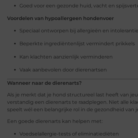
Goed voor een gezonde huid, vacht en spijsvert
Voordelen van hypoallergeen hondenvoer
Speciaal ontworpen bij allergieën en intoleranti
Beperkte ingrediëntenlijst vermindert prikkels
Kan klachten aanzienlijk verminderen
Vaak aanbevolen door dierenartsen
Wanneer naar de dierenarts?
Als je merkt dat je hond structureel last heeft van jeuk
verstandig een dierenarts te raadplegen. Niet alle kl
speelt wél een belangrijke rol in de gezondheid van j
Een goede dierenarts kan helpen met:
Voedselallergie-tests of eliminatiediëten