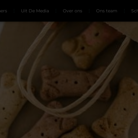
ners
Uit De Media
Over ons
Ons team
Sc