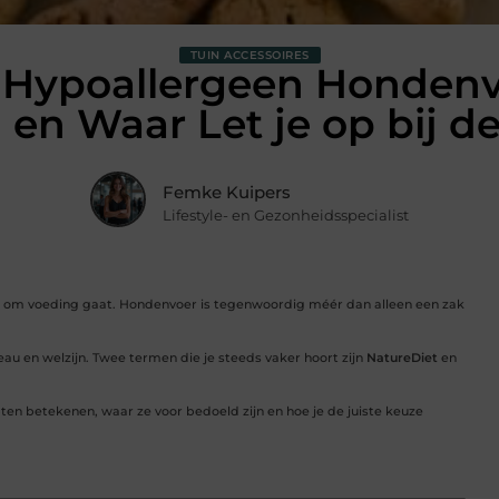
TUIN ACCESSOIRES
 Hypoallergeen Hondenvo
l en Waar Let je op bij d
Femke Kuipers
Lifestyle- en Gezonheidsspecialist
et om voeding gaat. Hondenvoer is tegenwoordig méér dan alleen een zak
veau en welzijn. Twee termen die je steeds vaker hoort zijn
NatureDiet
en
pten betekenen, waar ze voor bedoeld zijn en hoe je de juiste keuze