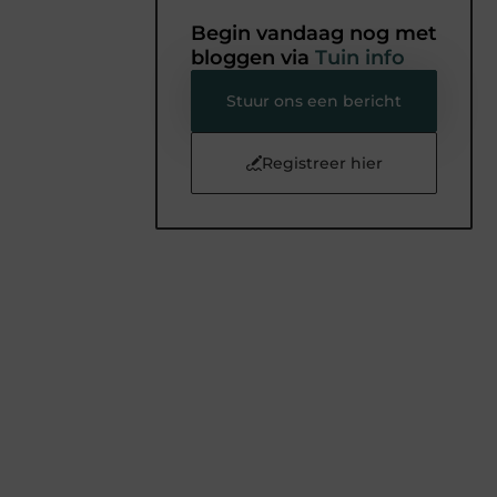
Begin vandaag nog met
bloggen via
Tuin info
Stuur ons een bericht
Registreer hier