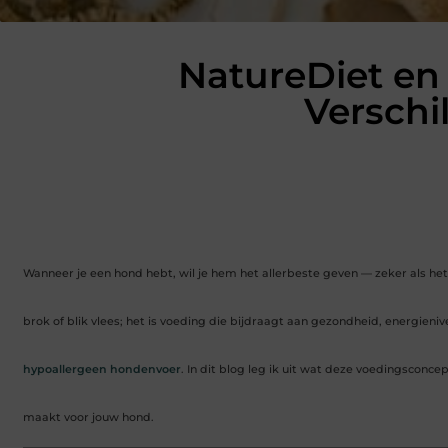
NatureDiet en
Verschi
Wanneer je een hond hebt, wil je hem het allerbeste geven — zeker als h
brok of blik vlees; het is voeding die bijdraagt aan gezondheid, energieni
hypoallergeen hondenvoer
. In dit blog leg ik uit wat deze voedingsconce
maakt voor jouw hond.