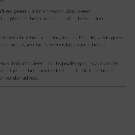
eft en geen klachten toont, dan is een
de optie om hem in topconditie te houden.
n verschillende voedingsbehoeften. Kijk dus goed
er die passen bij de levensfase van je hond.
 een eliminatiedieet met hypoallergeen voer om te
eet je dat het dieet effect heeft. Blijft de hond
r verder advies.