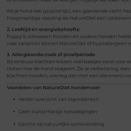
Als je hond wél gezond lijkt, een glanzende vacht he
hoogwaardige voeding als NatureDiet een uitsteken
2. Leeftijd en energiebehoefte
Puppy’s, volwassen honden en oudere honden hebbe
naar varianten binnen NatureDiet of hypoallergeen vo
3. Allergieonderzoek of proefperiode
Bij serieuze klachten kiezen veel baasjes eerst voor
testen hoe de hond reageert. Zie je verbetering, dan w
klachten houden, overleg dan met een dierenarts voo
Voordelen van NatureDiet hondenvoer
Helder overzicht van ingrediënten
Geen kunstmatige toevoegingen
Gericht op natuurlijke samenstelling