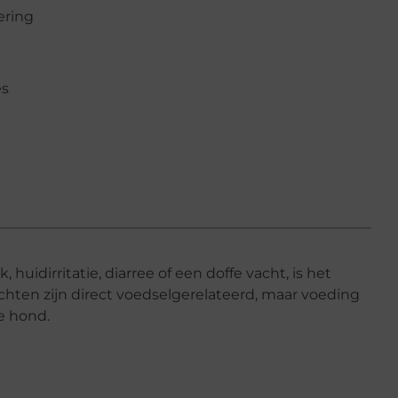
ering
es
, huidirritatie, diarree of een doffe vacht, is het
achten zijn direct voedselgerelateerd, maar voeding
e hond.