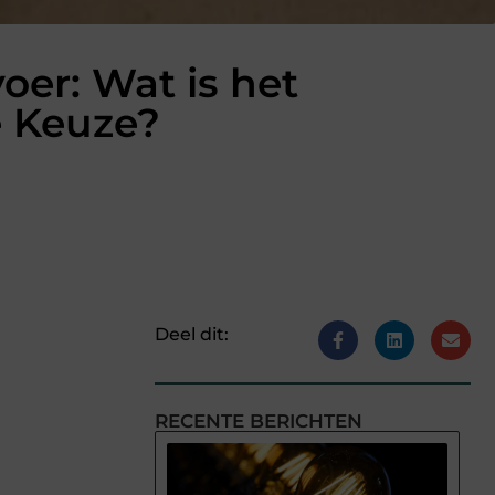
er: Wat is het
e Keuze?
Deel dit:
RECENTE BERICHTEN