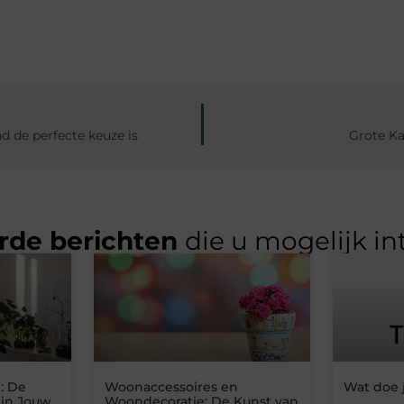
d de perfecte keuze is
Grote Ka
rde berichten
die u mogelijk in
: De
Woonaccessoires en
Wat doe 
 in Jouw
Woondecoratie: De Kunst van