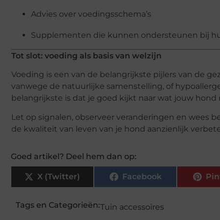
Advies over voedingsschema’s
Supplementen die kunnen ondersteunen bij huid
Tot slot: voeding als basis van welzijn
Voeding is een van de belangrijkste pijlers van de ge
vanwege de natuurlijke samenstelling, of hypoallerg
belangrijkste is dat je goed kijkt naar wat jouw hond 
Let op signalen, observeer veranderingen en wees be
de kwaliteit van leven van je hond aanzienlijk verbe
Goed artikel? Deel hem dan op:
X (Twitter)
Facebook
Pin
Tags en Categorieën:
Tuin accessoires