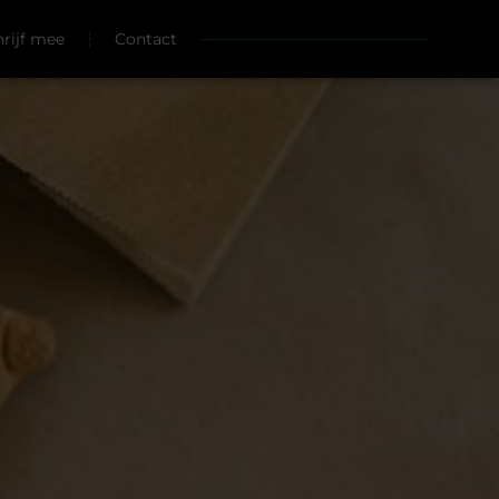
hrijf mee
Contact