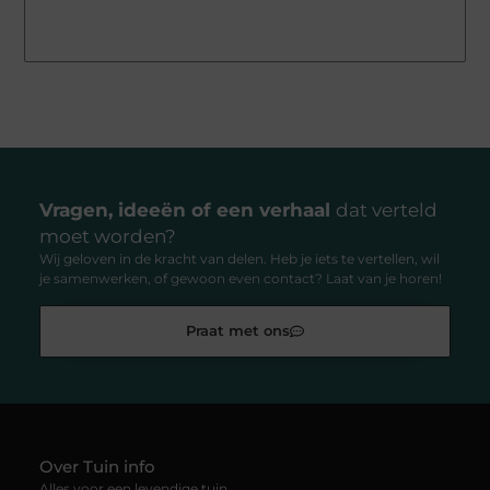
Vragen, ideeën of een verhaal
dat verteld
moet worden?
Wij geloven in de kracht van delen. Heb je iets te vertellen, wil
je samenwerken, of gewoon even contact? Laat van je horen!
Praat met ons
Over Tuin info
Alles voor een levendige tuin.