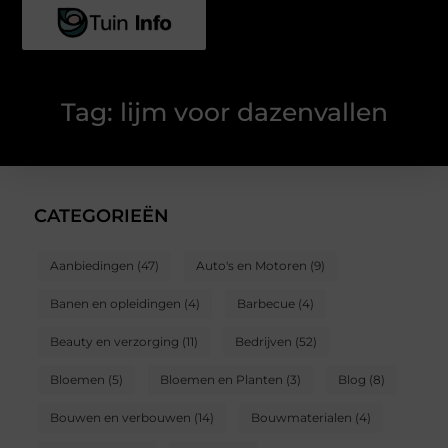
Tag: lijm voor dazenvallen
CATEGORIEËN
Aanbiedingen
(47)
Auto's en Motoren
(9)
Banen en opleidingen
(4)
Barbecue
(4)
Beauty en verzorging
(11)
Bedrijven
(52)
Bloemen
(5)
Bloemen en Planten
(3)
Blog
(8)
Bouwen en verbouwen
(14)
Bouwmaterialen
(4)