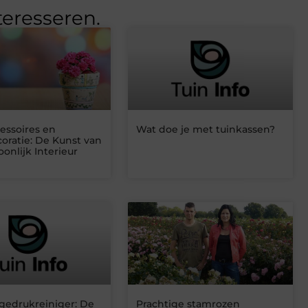
teresseren.
ssoires en
Wat doe je met tuinkassen?
ratie: De Kunst van
onlijk Interieur
gedrukreiniger: De
Prachtige stamrozen