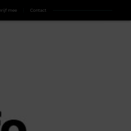
hrijf mee
Contact