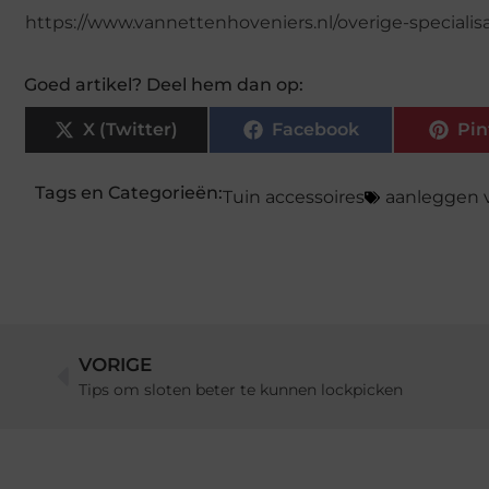
https://www.vannettenhoveniers.nl/overige-specialisa
Goed artikel? Deel hem dan op:
X (Twitter)
Facebook
Pin
Tags en Categorieën:
Tuin accessoires
aanleggen v
VORIGE
Tips om sloten beter te kunnen lockpicken