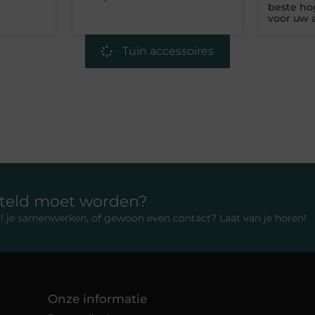
beste ho
voor uw a
Tuin accessoires
rteld moet worden?
 wil je samenwerken, of gewoon even contact? Laat van je horen!
Onze informatie