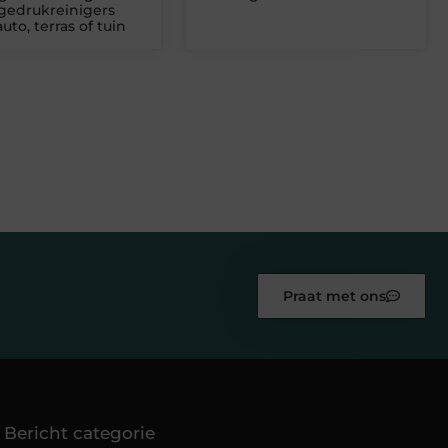
gedrukreinigers
uto, terras of tuin
Praat met ons
Bericht categorie