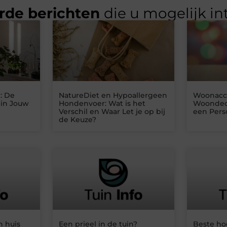
rde berichten
die u mogelijk in
: De
NatureDiet en Hypoallergeen
Woonacce
 in Jouw
Hondenvoer: Wat is het
Woondeco
Verschil en Waar Let je op bij
een Perso
de Keuze?
n huis
Een prieel in de tuin?
Beste ho