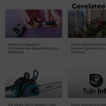
Gerelatee
Diëtist in Haarlem:
Grote Kamerplanten
Professionele Begeleiding bij
Groene Eyecatchers
Diabetes
Interieur
De beste kettingzagen met
Goed voorbereid ee