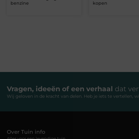
benzine
kopen
Vragen, ideeën of een verhaal
dat ve
Wij geloven in de kracht van delen. Heb je iets te vertellen,
Over Tuin info
Alles voor een levendige tuin.