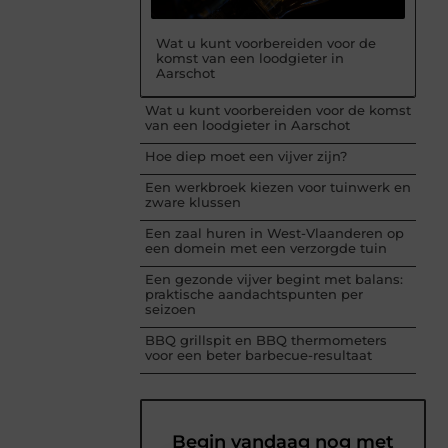
Wat u kunt voorbereiden voor de
komst van een loodgieter in
Aarschot
Wat u kunt voorbereiden voor de komst
van een loodgieter in Aarschot
Hoe diep moet een vijver zijn?
Een werkbroek kiezen voor tuinwerk en
zware klussen
Een zaal huren in West-Vlaanderen op
een domein met een verzorgde tuin
Een gezonde vijver begint met balans:
praktische aandachtspunten per
seizoen
BBQ grillspit en BBQ thermometers
voor een beter barbecue-resultaat
Begin vandaag nog met