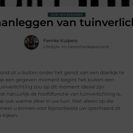
TUIN ACCESSOIRES
aanleggen van tuinverlic
Femke Kuipers
Lifestyle- en Gezonheidsspecialist
vond zit u buiten onder het genot van een drankje te
 op een gegeven moment begint het buiten een
uinverlichting zou op dit moment ideaal zijn.
wat natuurlijk de hoofdfunctie van tuinverlichting is,
r ook warme sfeer in uw tuin. Niet alleen op die
nneer u binnen voor bijvoorbeeld uw openhaard zit
e kijken.