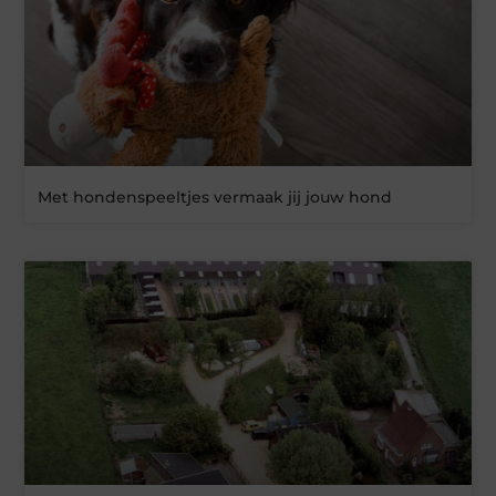
Met hondenspeeltjes vermaak jij jouw hond