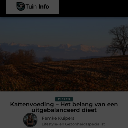
DIEREN
Kattenvoeding – Het belang van een
uitgebalanceerd dieet
Femke Kuipers
Lifestyle- en Gezonheidsspecialist