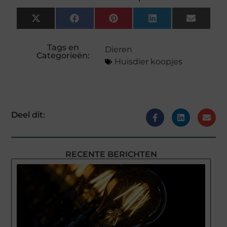
X
Facebook
Pinterest
LinkedIn
Email
(Twitter)
Tags en
Dieren
Categorieën:
Huisdier koopjes
Deel dit:
RECENTE BERICHTEN