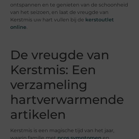
ontspannen en te genieten van de schoonheid
van het seizoen, en laat de vreugde van
Kerstmis uw hart vullen bij de
kerstoutlet
online
.
De vreugde van
Kerstmis: Een
verzameling
hartverwarmende
artikelen
Kerstmis is een magische tijd van het jaar,
waarin familie met
pcos symptomen
en