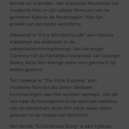
familie en vrienden. Van klassieke favorieten tot
moderne hits, er zijn talloze films om van te
genieten tijdens de feestdagen. Hier zijn
enkele van de beste kerstfilms.
Allereerst is “It’s a Wonderful Life” een tijdloze
klassieker die iedereen in de
vakantiestemming brengt. Van de engel
Clarence tot de hartelijke toespraak van George
Bailey, deze film brengt zeker een glimlach op
ieders gezicht.
Ten tweede is “The Polar Express” een
moderne favoriet die zeker dierbare
herinneringen aan het seizoen oproept. Van de
reis naar de Noordpool tot de speciale cadeaus
van de Kerstman, deze film zal je zeker doen
geloven in de magie van Kerstmis.
Ten derde, “A Christmas Story” is een tijdloze