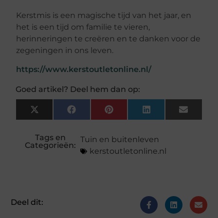
Kerstmis is een magische tijd van het jaar, en
het is een tijd om familie te vieren,
herinneringen te creëren en te danken voor de
zegeningen in ons leven.
https://www.kerstoutletonline.nl/
Goed artikel? Deel hem dan op:
X
Facebook
Pinterest
LinkedIn
Email
(Twitter)
Tags en
Tuin en buitenleven
Categorieën:
kerstoutletonline.nl
Deel dit: