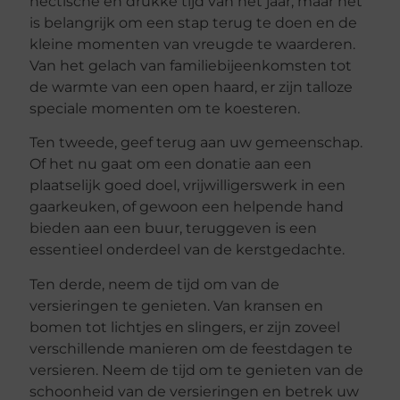
hectische en drukke tijd van het jaar, maar het
is belangrijk om een stap terug te doen en de
kleine momenten van vreugde te waarderen.
Van het gelach van familiebijeenkomsten tot
de warmte van een open haard, er zijn talloze
speciale momenten om te koesteren.
Ten tweede, geef terug aan uw gemeenschap.
Of het nu gaat om een donatie aan een
plaatselijk goed doel, vrijwilligerswerk in een
gaarkeuken, of gewoon een helpende hand
bieden aan een buur, teruggeven is een
essentieel onderdeel van de kerstgedachte.
Ten derde, neem de tijd om van de
versieringen te genieten. Van kransen en
bomen tot lichtjes en slingers, er zijn zoveel
verschillende manieren om de feestdagen te
versieren. Neem de tijd om te genieten van de
schoonheid van de versieringen en betrek uw