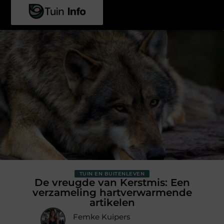
TUIN EN BUITENLEVEN
De vreugde van Kerstmis: Een
verzameling hartverwarmende
artikelen
Femke Kuipers