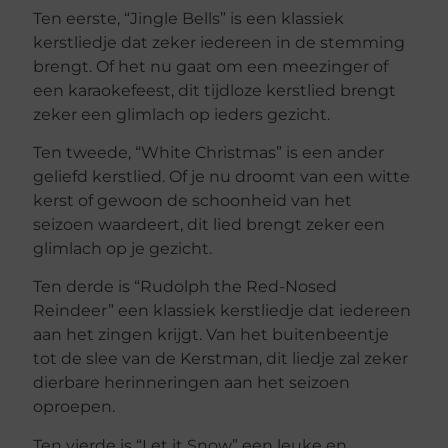
Ten eerste, “Jingle Bells” is een klassiek
kerstliedje dat zeker iedereen in de stemming
brengt. Of het nu gaat om een meezinger of
een karaokefeest, dit tijdloze kerstlied brengt
zeker een glimlach op ieders gezicht.
Ten tweede, “White Christmas” is een ander
geliefd kerstlied. Of je nu droomt van een witte
kerst of gewoon de schoonheid van het
seizoen waardeert, dit lied brengt zeker een
glimlach op je gezicht.
Ten derde is “Rudolph the Red-Nosed
Reindeer” een klassiek kerstliedje dat iedereen
aan het zingen krijgt. Van het buitenbeentje
tot de slee van de Kerstman, dit liedje zal zeker
dierbare herinneringen aan het seizoen
oproepen.
Ten vierde is “Let it Snow” een leuke en