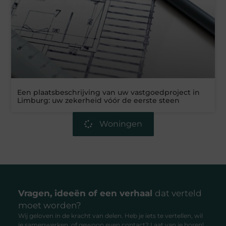
Een plaatsbeschrijving van uw vastgoedproject in
Limburg: uw zekerheid vóór de eerste steen
Woningen
Vragen, ideeën of een verhaal
dat verteld
moet worden?
Wij geloven in de kracht van delen. Heb je iets te vertellen, wil
je samenwerken, of gewoon even contact? Laat van je horen!