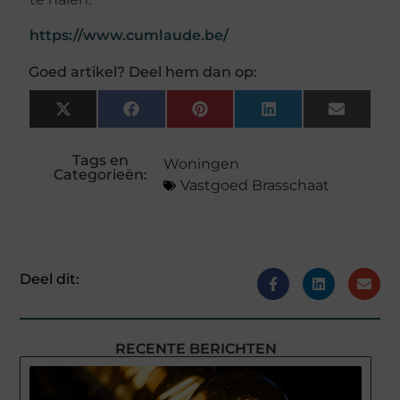
https://www.cumlaude.be/
Goed artikel? Deel hem dan op:
X
Facebook
Pinterest
LinkedIn
Email
(Twitter)
Tags en
Woningen
Categorieën:
Vastgoed Brasschaat
Deel dit:
RECENTE BERICHTEN