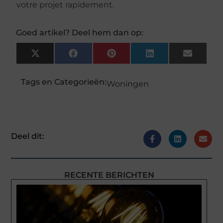
votre projet rapidement.
Goed artikel? Deel hem dan op:
X
Facebook
Pinterest
LinkedIn
Email
(Twitter)
Tags en Categorieën:
Woningen
Deel dit:
RECENTE BERICHTEN