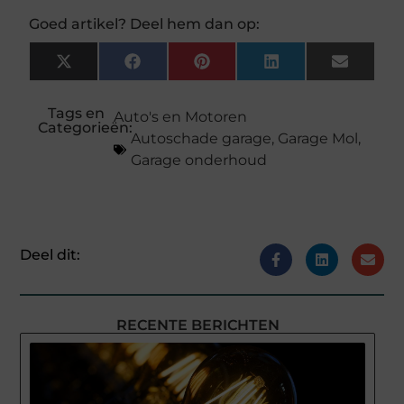
Goed artikel? Deel hem dan op:
X
Facebook
Pinterest
LinkedIn
Email
(Twitter)
Tags en
Auto's en Motoren
Categorieën:
Autoschade garage
,
Garage Mol
,
Garage onderhoud
Deel dit:
RECENTE BERICHTEN