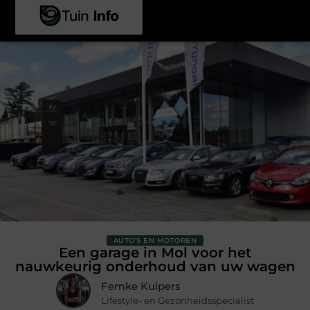
AUTO'S EN MOTOREN
Een garage in Mol voor het
nauwkeurig onderhoud van uw wagen
Femke Kuipers
Lifestyle- en Gezonheidsspecialist