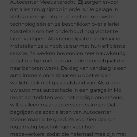
Autocenter Meeus terecht. Zij zorgen ervoor
dat alles terug tiptop in orde is. De garage in
Mol is namelijk uitgerust met de nieuwste
technologieën en ze beschikken over allerlei
toestellen om het onderhoud nog vlotter te
laten verlopen. Als vriendelijkste handelaar in
Mol stellen ze u nooit teleur met hun efficiënte
service. Ze werken bovendien zeer nauwkeurig,
zodat u altijd met een auto de deur uitgaat die
naar behoren werkt. De dag van vandaag is een
auto immers onmisbaar en u doet er dan
wellicht ook niet graag afstand van. Als u dan
uw auto met autoschade in een garage in Mol
moet achterlaten voor het nodige onderhoud,
wilt u alleen maar een ervaren vakman. Dat
begrijpen de specialisten van Autocenter
Meeus maar al te goed. Ze voorzien daarom
regelmatig bijscholingen voor hun
medewerkers, zodat die helemaal mee zijn met