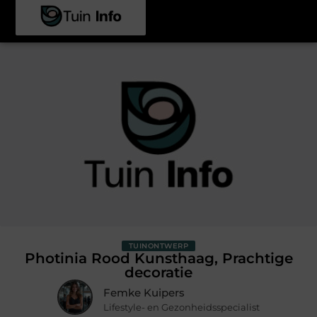
TUINONTWERP
Photinia Rood Kunsthaag, Prachtige
decoratie
Femke Kuipers
Lifestyle- en Gezonheidsspecialist