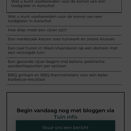
Wat u kunt voorbereiden voor de komst van een
loodgieter in Aarschot
Wat u kunt voorbereiden voor de komst van een
loodgieter in Aarschot
Hoe diep moet een vijver zijn?
Een werkbroek kiezen voor tuinwerk en zware klussen
Een zaal huren in West-Vlaanderen op een domein met
een verzorgde tuin
Een gezonde vijver begint met balans: praktische
aandachtspunten per seizoen
BBQ grillspit en BBQ thermometers voor een beter
barbecue-resultaat
Begin vandaag nog met bloggen via
Tuin info
Stuur ons een bericht