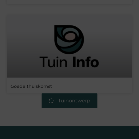
Goede thuiskomst
Tuinontwerp