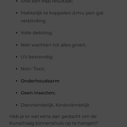
Snel een fraai resultaat;
Makkelijk te koppelen d.m.v. pen gat
verbinding
Volle dekking;
Niet wachten tot alles groeit;
UV bestendig;
Non- Toxic;
Onderhoudsarm
Geen insecten;
Diervriendelijk, Kindvriendelijk
Heb je er wel eens aan gedacht om de
Kunsthaag binnenshuis op te hangen?