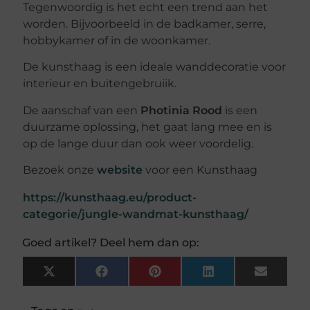
Tegenwoordig is het echt een trend aan het
worden. Bijvoorbeeld in de badkamer, serre,
hobbykamer of in de woonkamer.
De kunsthaag is een ideale wanddecoratie voor
interieur en buitengebruiik.
De aanschaf van een
Photinia Rood
is een
duurzame oplossing, het gaat lang mee en is
op de lange duur dan ook weer voordelig.
Bezoek onze
website
voor een Kunsthaag
https://kunsthaag.eu/product-
categorie/jungle-wandmat-kunsthaag/
Goed artikel? Deel hem dan op:
X
Facebook
Pinterest
LinkedIn
Email
(Twitter)