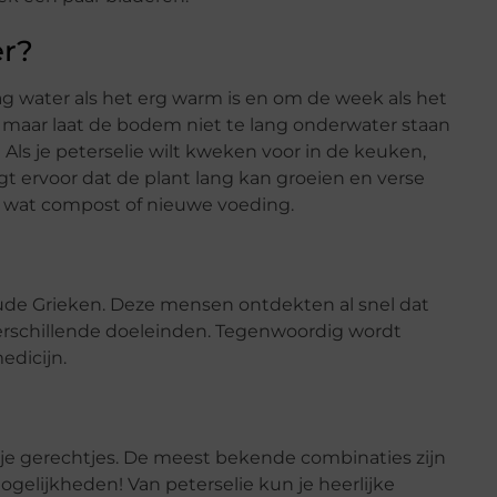
er?
g water als het erg warm is en om de week als het
, maar laat de bodem niet te lang onderwater staan
Als je peterselie wilt kweken voor in de keuken,
t ervoor dat de plant lang kan groeien en verse
d wat compost of nieuwe voeding.
oude Grieken. Deze mensen ontdekten al snel dat
verschillende doeleinden. Tegenwoordig wordt
edicijn.
n je gerechtjes. De meest bekende combinaties zijn
mogelijkheden! Van peterselie kun je heerlijke