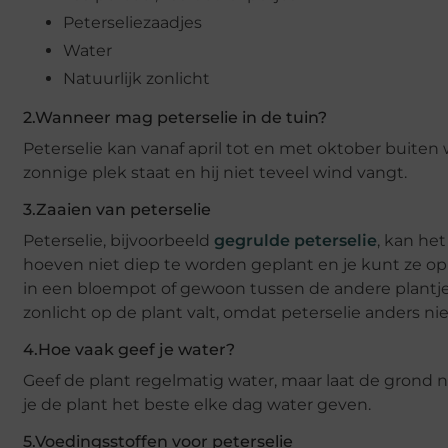
Peterseliezaadjes
Water
Natuurlijk zonlicht
2.Wanneer mag peterselie in de tuin?
Peterselie kan vanaf april tot en met oktober buiten
zonnige plek staat en hij niet teveel wind vangt.
3.Zaaien van peterselie
Peterselie, bijvoorbeeld
gegrulde peterselie
, kan het
hoeven niet diep te worden geplant en je kunt ze op
in een bloempot of gewoon tussen de andere plantjes 
zonlicht op de plant valt, omdat peterselie anders ni
4.Hoe vaak geef je water?
Geef de plant regelmatig water, maar laat de grond n
je de plant het beste elke dag water geven.
5.Voedingsstoffen voor peterselie