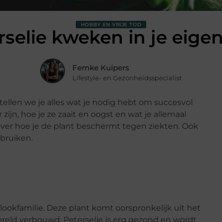
HOBBY EN VRIJE TIJD
rselie kweken in je eigen
Femke Kuipers
Lifestyle- en Gezonheidsspecialist
ertellen we je alles wat je nodig hebt om succesvol
ijn, hoe je ze zaait en oogst en wat je allemaal
ver hoe je de plant beschermt tegen ziekten. Ook
ebruiken.
 lookfamilie. Deze plant komt oorspronkelijk uit het
eld verbouwd. Peterselie is erg gezond en wordt