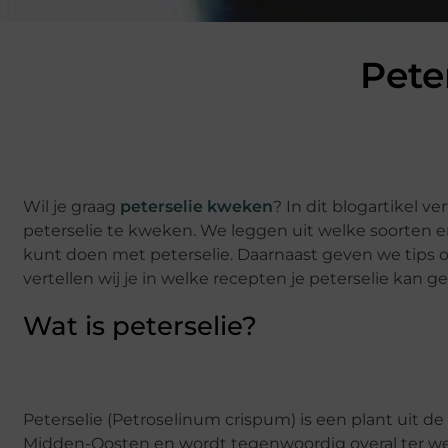
Pete
Wil je graag
peterselie kweken
? In dit blogartikel v
peterselie te kweken. We leggen uit welke soorten er z
kunt doen met peterselie. Daarnaast geven we tips o
vertellen wij je in welke recepten je peterselie kan g
Wat is peterselie?
Peterselie (Petroselinum crispum) is een plant uit de
Midden-Oosten en wordt tegenwoordig overal ter wer