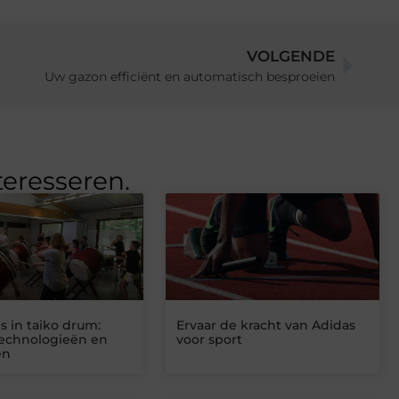
VOLGENDE
Uw gazon efficiënt en automatisch besproeien
teresseren.
s in taiko drum:
Ervaar de kracht van Adidas
echnologieën en
voor sport
en