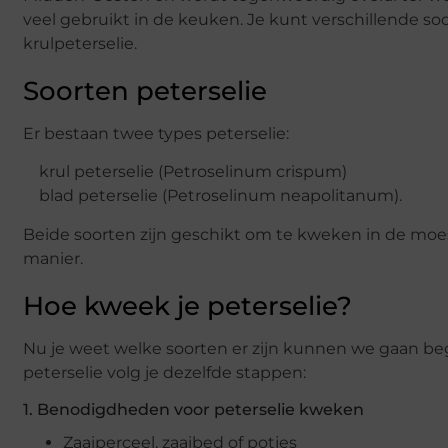
veel gebruikt in de keuken. Je kunt verschillende soo
krulpeterselie.
Soorten peterselie
Er bestaan twee types peterselie:
krul peterselie (Petroselinum crispum)
blad peterselie (Petroselinum neapolitanum).
Beide soorten zijn geschikt om te kweken in de moe
manier.
Hoe kweek je peterselie?
Nu je weet welke soorten er zijn kunnen we gaan be
peterselie volg je dezelfde stappen:
1. Benodigdheden voor peterselie kweken
Zaaiperceel, zaaibed of potjes