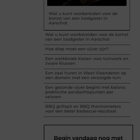
Wat u kunt voorbereiden voor de
komst van een loodgieter in
Aarschot
Wat u kunt voorbereiden voor de komst
van een loodgieter in Aarschot
Hoe diep moet een vijver zijn?
Een werkbroek kiezen voor tuinwerk en
zware klussen
Een zaal huren in West-Vlaanderen op
een domein met een verzorgde tuin
Een gezonde vijver begint met balans:
praktische aandachtspunten per
seizoen
BBQ grillspit en BBQ thermometers
voor een beter barbecue-resultaat
Begin vandaag nog met