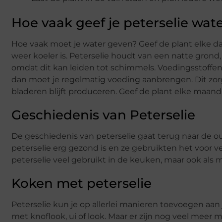
Hoe vaak geef je peterselie wat
Hoe vaak moet je water geven? Geef de plant elke da
weer koeler is. Peterselie houdt van een natte grond
omdat dit kan leiden tot schimmels. Voedingsstoffen 
dan moet je regelmatig voeding aanbrengen. Dit zorg
bladeren blijft produceren. Geef de plant elke maan
Geschiedenis van Peterselie
De geschiedenis van peterselie gaat terug naar de 
peterselie erg gezond is en ze gebruikten het voor 
peterselie veel gebruikt in de keuken, maar ook als m
Koken met peterselie
Peterselie kun je op allerlei manieren toevoegen aa
met knoflook, ui of look. Maar er zijn nog veel meer 