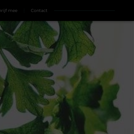
hrijf mee
Contact