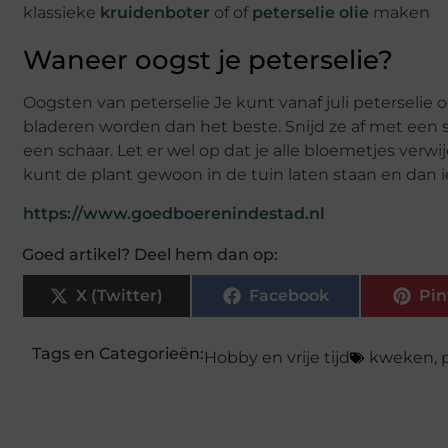
klassieke
kruidenboter
of of
peterselie olie
maken
Waneer oogst je peterselie?
Oogsten van peterselie Je kunt vanaf juli peterselie
bladeren worden dan het beste. Snijd ze af met een s
een schaar. Let er wel op dat je alle bloemetjes verw
kunt de plant gewoon in de tuin laten staan en dan 
https://www.goedboerenindestad.nl
Goed artikel? Deel hem dan op:
X (Twitter)
Facebook
Pin
Tags en Categorieën:
Hobby en vrije tijd
kweken
,