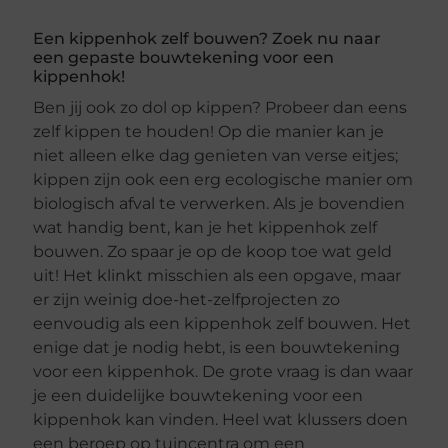
Een kippenhok zelf bouwen? Zoek nu naar
een gepaste bouwtekening voor een
kippenhok!
Ben jij ook zo dol op kippen? Probeer dan eens
zelf kippen te houden! Op die manier kan je
niet alleen elke dag genieten van verse eitjes;
kippen zijn ook een erg ecologische manier om
biologisch afval te verwerken. Als je bovendien
wat handig bent, kan je het kippenhok zelf
bouwen. Zo spaar je op de koop toe wat geld
uit! Het klinkt misschien als een opgave, maar
er zijn weinig doe-het-zelfprojecten zo
eenvoudig als een kippenhok zelf bouwen. Het
enige dat je nodig hebt, is een bouwtekening
voor een kippenhok. De grote vraag is dan waar
je een duidelijke bouwtekening voor een
kippenhok kan vinden. Heel wat klussers doen
een beroep op tuincentra om een