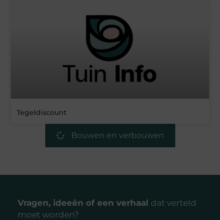
Tegeldiscount
Bouwen en verbouwen
Vragen, ideeën of een verhaal
dat verteld
moet worden?