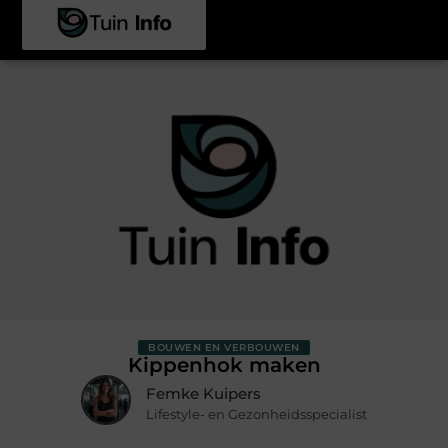
BOUWEN EN VERBOUWEN
Kippenhok maken
Femke Kuipers
Lifestyle- en Gezonheidsspecialist