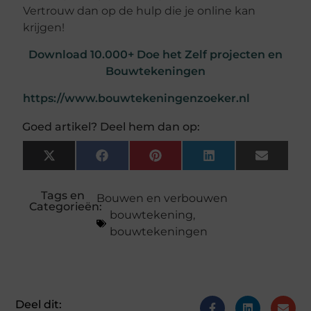
Vertrouw dan op de hulp die je online kan
krijgen!
Download 10.000+ Doe het Zelf projecten en
Bouwtekeningen
https://www.bouwtekeningenzoeker.nl
Goed artikel? Deel hem dan op:
X
Facebook
Pinterest
LinkedIn
Email
(Twitter)
Tags en
Bouwen en verbouwen
Categorieën:
bouwtekening
,
bouwtekeningen
Deel dit: