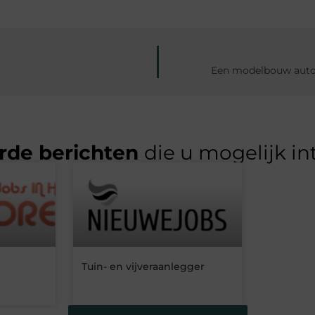
Een modelbouw auto d
rde berichten
die u mogelijk in
Tuin- en vijveraanlegger