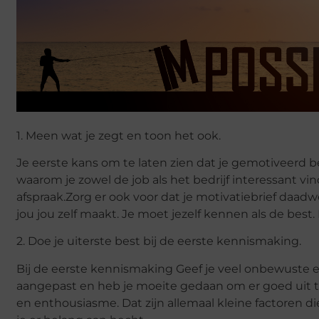
1. Meen wat je zegt en toon het ook.
Je eerste kans om te laten zien dat je gemotiveerd be
waarom je zowel de job als het bedrijf interessant vi
afspraak.Zorg er ook voor dat je motivatiebrief daad
jou jou zelf maakt. Je moet jezelf kennen als de best.
2. Doe je uiterste best bij de eerste kennismaking.
Bij de eerste kennismaking Geef je veel onbewuste en
aangepast en heb je moeite gedaan om er goed uit te
en enthousiasme. Dat zijn allemaal kleine factoren d