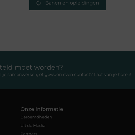
Banen en opleidingen
rteld moet worden?
 wil je samenwerken, of gewoon even contact? Laat van je horen!
Onze informatie
Beroemdheden
Uit de Media
Partners