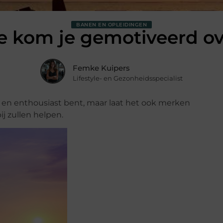
BANEN EN OPLEIDINGEN
e kom je gemotiveerd ov
Femke Kuipers
Lifestyle- en Gezonheidsspecialist
d en enthousiast bent, maar laat het ook merken
ij zullen helpen.