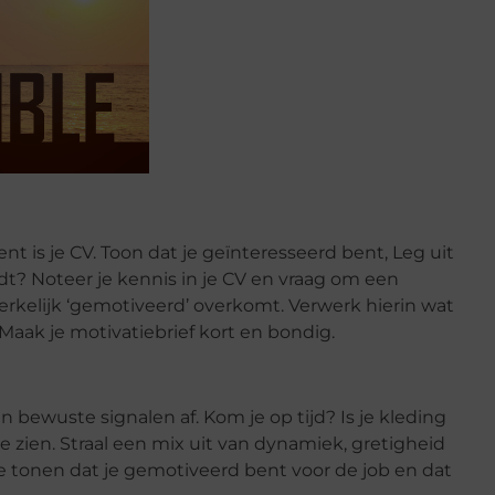
nt is je CV. Toon dat je geïnteresseerd bent, Leg uit
ndt? Noteer je kennis in je CV en vraag om een
werkelijk ‘gemotiveerd’ overkomt. Verwerk hierin wat
 Maak je motivatiebrief kort en bondig.
 bewuste signalen af. Kom je op tijd? Is je kleding
 zien. Straal een mix uit van dynamiek, gretigheid
ie tonen dat je gemotiveerd bent voor de job en dat