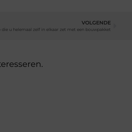
VOLGENDE
ie u helemaal zelf in elkaar zet met een bouwpakket
teresseren.