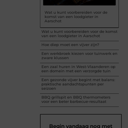
Wat u kunt voorbereiden voor de
komst van een loodgieter in
Aarschot
Wat u kunt voorbereiden voor de komst
van een loodgieter in Aarschot
Hoe diep moet een vijver zijn?
Een werkbroek kiezen voor tuinwerk en
zware klussen
Een zaal huren in West-Vlaanderen op
een domein met een verzorgde tuin
Een gezonde vijver begint met balans:
praktische aandachtspunten per
seizoen
BBQ grillspit en BBQ thermometers
voor een beter barbecue-resultaat
Begin vandaag nog met