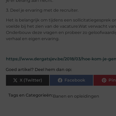
je er belang aan hecht.
3. Deel je ervaring met de recruiter.
Het is belangrijk om tijdens een sollicitatiegesprek
voelde bij het zien van de vacature.Wat verwacht van
Onderbouw deze vragen en probeer zo geloofwaardig 
verhaal en eigen ervaring.
https://www.dergatsjev.be/2018/03/hoe-kom-je-ge
Goed artikel? Deel hem dan op:
X (Twitter)
Facebook
Pin
Tags en Categorieën:
Banen en opleidingen