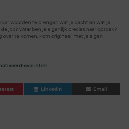
 onder woorden te brengen wat je dacht en wat je
 de job? Waar ben je eigenlijk precies naar opzoek?
over te komen. Kom origineel, met je eigen
motiveerd-over.html
terest
LinkedIn
Email