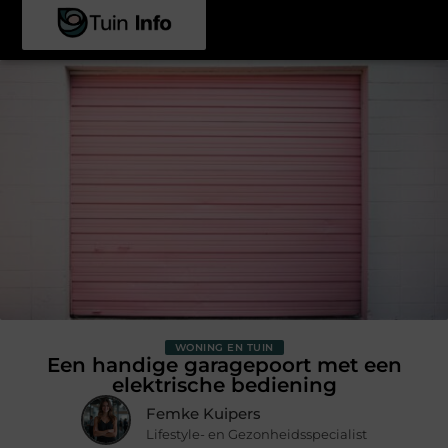
WONING EN TUIN
Een handige garagepoort met een
elektrische bediening
Femke Kuipers
Lifestyle- en Gezonheidsspecialist