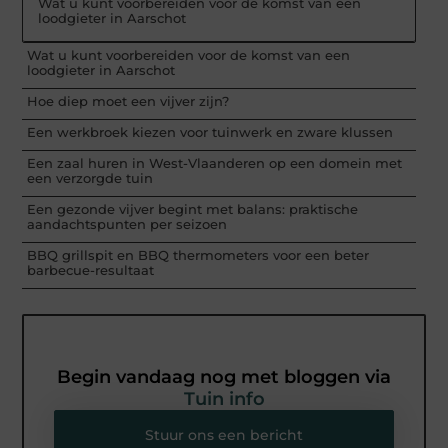
Wat u kunt voorbereiden voor de komst van een
loodgieter in Aarschot
Wat u kunt voorbereiden voor de komst van een
loodgieter in Aarschot
Hoe diep moet een vijver zijn?
Een werkbroek kiezen voor tuinwerk en zware klussen
Een zaal huren in West-Vlaanderen op een domein met
een verzorgde tuin
Een gezonde vijver begint met balans: praktische
aandachtspunten per seizoen
BBQ grillspit en BBQ thermometers voor een beter
barbecue-resultaat
Begin vandaag nog met bloggen via
Tuin info
Stuur ons een bericht