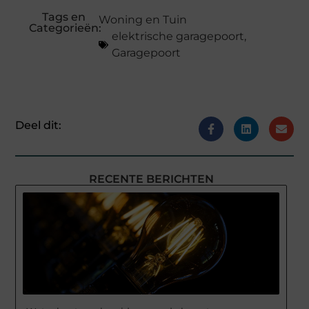
Tags en
Woning en Tuin
Categorieën:
elektrische garagepoort
,
Garagepoort
Deel dit:
RECENTE BERICHTEN