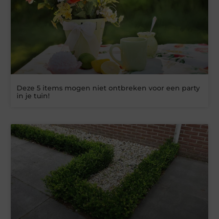
Deze 5 items mogen niet ontbreken voor een party
in je tuin!