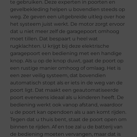
te gebruiken. Deze experten in poorten en
gevelbekleding helpen u bovendien steeds op
weg. Ze geven een uitgebreide uitleg over hoe
het systeem juist werkt. De motor zorgt ervoor
dat u niet meer zelf de garagepoort omhoog
moet tillen. Dat bespaart u heel wat
rugklachten. U krijgt bij deze elektrische
garagepoort een bediening met een handige
knop. Als u op de knop duwt, gaat de poort op
een rustige manier omhoog of omlaag. Het is
een zeer veilig systeem, dat bovendien
automatisch stopt als er iets in de weg van de
poort ligt. Dat maakt een geautomatiseerde
poort eveneens ideaal als u kinderen heeft. De
bediening werkt ook vanop afstand, waardoor
u de poort kan opendoen als u aan komt rijden.
Tegen dat u thuis bent, staat de poort open om
binnen te rijden. Af en toe zal u de batterij van
de bediening moeten vervangen, maar dat is