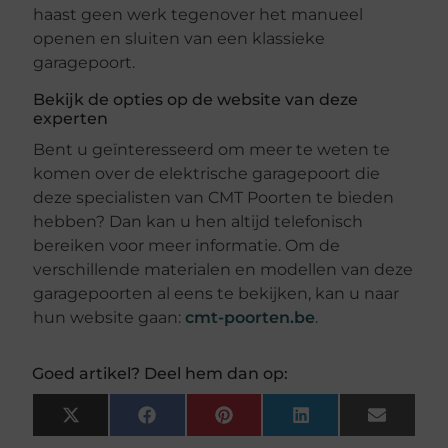
haast geen werk tegenover het manueel
openen en sluiten van een klassieke
garagepoort.
Bekijk de opties op de website van deze
experten
Bent u geïnteresseerd om meer te weten te
komen over de elektrische garagepoort die
deze specialisten van CMT Poorten te bieden
hebben? Dan kan u hen altijd telefonisch
bereiken voor meer informatie. Om de
verschillende materialen en modellen van deze
garagepoorten al eens te bekijken, kan u naar
hun website gaan:
cmt-poorten.be
.
Goed artikel? Deel hem dan op:
X
Facebook
Pinterest
LinkedIn
Email
(Twitter)