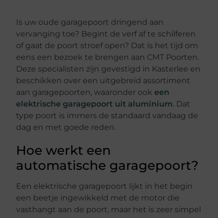
Is uw oude garagepoort dringend aan
vervanging toe? Begint de verf af te schilferen
of gaat de poort stroef open? Dat is het tijd om
eens een bezoek te brengen aan CMT Poorten.
Deze specialisten zijn gevestigd in Kasterlee en
beschikken over een uitgebreid assortiment
aan garagepoorten, waaronder ook
een
elektrische garagepoort uit aluminium
. Dat
type poort is immers de standaard vandaag de
dag en met goede reden.
Hoe werkt een
automatische garagepoort?
Een elektrische garagepoort lijkt in het begin
een beetje ingewikkeld met de motor die
vasthangt aan de poort, maar het is zeer simpel