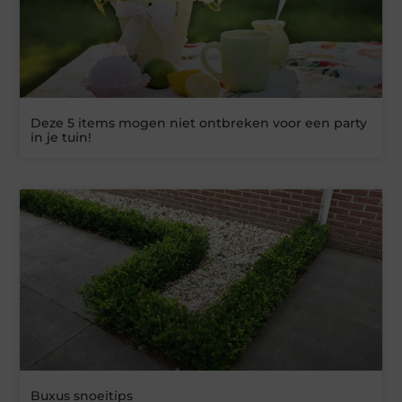
Deze 5 items mogen niet ontbreken voor een party
in je tuin!
Buxus snoeitips