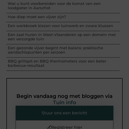
Wat u kunt voorbereiden voor de komst van een
loodgieter in Aarschot
Hoe diep moet een vijver zijn?
Een werkbroek kiezen voor tuinwerk en zware klussen
Een zaal huren in West-Vlaanderen op een domein met
een verzorgde tuin
Een gezonde vijver begint met balans: praktische
aandachtspunten per seizoen
BBQ grillspit en BBQ thermometers voor een beter
barbecue-resultaat
Begin vandaag nog met bloggen via
Tuin info
Stuur ons een bericht
Registreer hier