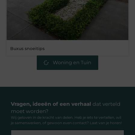
Buxus snoeitips
Woning en Tuin
Vragen, ideeën of een verhaal
dat verteld
moet worden?
Wij geloven in de kracht van delen. Heb je iets te vertellen, wil
je samenwerken, of gewoon even contact? Laat van je horen!