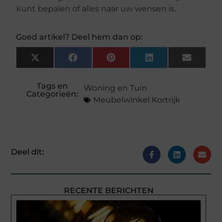
kunt bepalen of alles naar uw wensen is.
Goed artikel? Deel hem dan op:
X
Facebook
Pinterest
LinkedIn
Email
(Twitter)
Tags en
Woning en Tuin
Categorieën:
Meubelwinkel Kortrijk
Deel dit:
RECENTE BERICHTEN