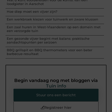
Wat u kunt voorbereiden voor de komst van een
loodgieter in Aarschot
Hoe diep moet een vijver zijn?
Een werkbroek kiezen voor tuinwerk en zware klussen
Een zaal huren in West-Vlaanderen op een domein met
een verzorgde tuin
Een gezonde vijver begint met balans: praktische
aandachtspunten per seizoen
BBQ grillspit en BBQ thermometers voor een beter
barbecue-resultaat
Begin vandaag nog met bloggen via
Tuin info
Stuur ons een bericht
Registreer hier