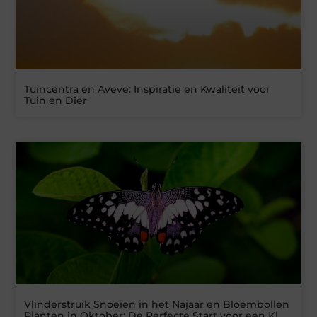
Tuincentra en Aveve: Inspiratie en Kwaliteit voor
Tuin en Dier
Vlinderstruik Snoeien in het Najaar en Bloembollen
Planten in Oktober: De Perfecte Start voor een Kl