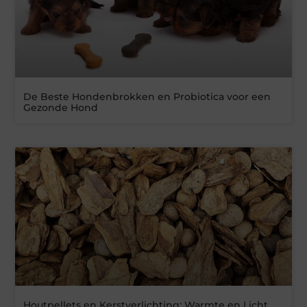
De Beste Hondenbrokken en Probiotica voor een
Gezonde Hond
Houtpellets en Kerstverlichting: Warmte en Licht