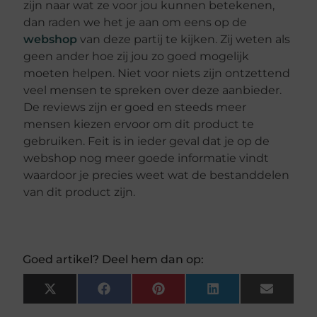
zijn naar wat ze voor jou kunnen betekenen,
dan raden we het je aan om eens op de
webshop
van deze partij te kijken. Zij weten als
geen ander hoe zij jou zo goed mogelijk
moeten helpen. Niet voor niets zijn ontzettend
veel mensen te spreken over deze aanbieder.
De reviews zijn er goed en steeds meer
mensen kiezen ervoor om dit product te
gebruiken. Feit is in ieder geval dat je op de
webshop nog meer goede informatie vindt
waardoor je precies weet wat de bestanddelen
van dit product zijn.
Goed artikel? Deel hem dan op:
X
Facebook
Pinterest
LinkedIn
Email
(Twitter)