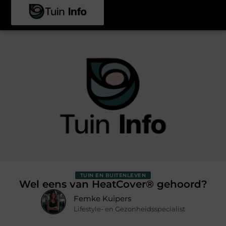
TUIN EN BUITENLEVEN
Wel eens van HeatCover® gehoord?
Femke Kuipers
Lifestyle- en Gezonheidsspecialist