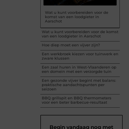
Wat u kunt voorbereiden voor de
komst van een loodgieter in
Aarschot
Wat u kunt voorbereiden voor de komst
van een loodgieter in Aarschot
Hoe diep moet een vijver zijn?
Een werkbroek kiezen voor tuinwerk en
zware klussen
Een zaal huren in West-Vlaanderen op
een domein met een verzorgde tuin
Een gezonde vijver begint met balans:
praktische aandachtspunten per
seizoen
BBQ grillspit en BBQ thermometers
voor een beter barbecue-resultaat
Begin vandaag nog met