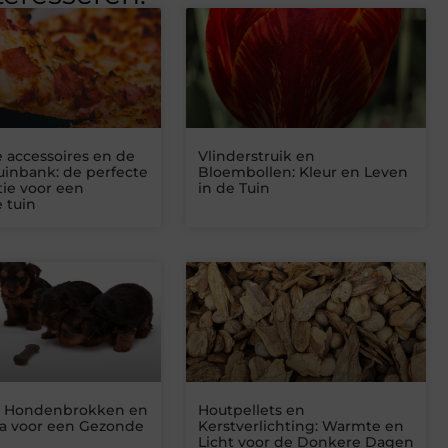
 accessoires en de
Vlinderstruik en
uinbank: de perfecte
Bloembollen: Kleur en Leven
ie voor een
in de Tuin
e tuin
e Hondenbrokken en
Houtpellets en
ca voor een Gezonde
Kerstverlichting: Warmte en
Licht voor de Donkere Dagen