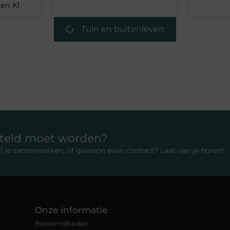
een Kl
Tuin en buitenleven
rteld moet worden?
 wil je samenwerken, of gewoon even contact? Laat van je horen!
Onze informatie
Beroemdheden