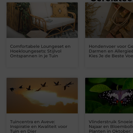
Comfortabele Loungeset en
Hondenvoer voor Ge
Hoekloungesets: Stijlvol
Darmen en Allergieë
Ontspannen in je Tuin
Kies Je de Beste Vo
Tuincentra en Aveve:
Vlinderstruik Snoeie
Inspiratie en Kwaliteit voor
Najaar en Bloembol
Tuin en Dier
Planten in Oktober: