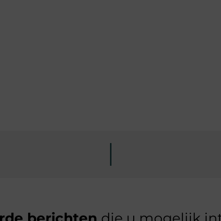
rde berichten
die u mogelijk in