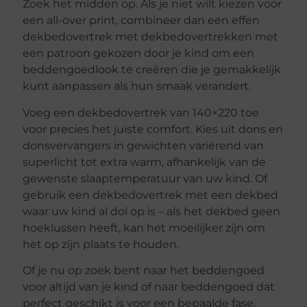
Zoek het midden op. Als je niet wilt kiezen voor
een all-over print, combineer dan een effen
dekbedovertrek met dekbedovertrekken met
een patroon gekozen door je kind om een
beddengoedlook te creëren die je gemakkelijk
kunt aanpassen als hun smaak verandert.
Voeg een dekbedovertrek van 140×220 toe
voor precies het juiste comfort. Kies uit dons en
donsvervangers in gewichten variërend van
superlicht tot extra warm, afhankelijk van de
gewenste slaaptemperatuur van uw kind. Of
gebruik een dekbedovertrek met een dekbed
waar uw kind al dol op is – als het dekbed geen
hoeklussen heeft, kan het moeilijker zijn om
het op zijn plaats te houden.
Of je nu op zoek bent naar het beddengoed
voor altijd van je kind of naar beddengoed dat
perfect geschikt is voor een bepaalde fase,