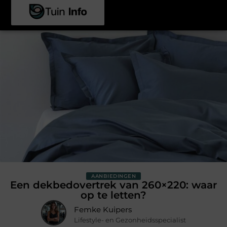
AANBIEDINGEN
Een dekbedovertrek van 260×220: waar
op te letten?
Femke Kuipers
Lifestyle- en Gezonheidsspecialist