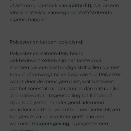
of astma (onderzoek van
dokterfit
), is zijde een
ideaal materiaal vanwege de stofafstotende
eigenschappen.
Polyester en katoen-polyblend:
Polyester en Katoen-Poly blend
dekbedovertrekken zijn het beste voor
mensen die een bestendige stof willen die niet
kreukt of vervaagt na verloop van tijd. Polyester
wordt door de mens gemaakt, wat betekent
dat het meestal minder duur is dan natuurlijke
alternatieven. In tegenstelling tot katoen of
zijde is polyester minder goed ademend,
waardoor vocht en warmte in uw lakens blijven
hangen. Als u de voorkeur geeft aan een
warmere
slaapomgeving
, is polyester een
goede optie.