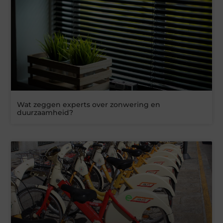
Wat zeggen experts over zonwering en
duurzaamheid?