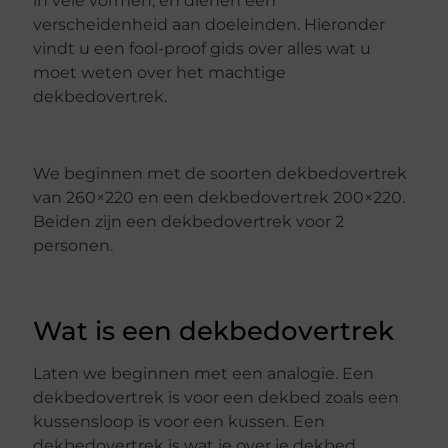
in vele vormen, en dienen een
verscheidenheid aan doeleinden. Hieronder
vindt u een fool-proof gids over alles wat u
moet weten over het machtige
dekbedovertrek.
We beginnen met de soorten dekbedovertrek
van 260×220 en ​​een dekbedovertrek 200×220.
Beiden zijn een dekbedovertrek voor 2
personen.
Wat is een dekbedovertrek
Laten we beginnen met een analogie. Een
dekbedovertrek is voor een dekbed zoals een
kussensloop is voor een kussen. Een
dekbedovertrek is wat je over je dekbed