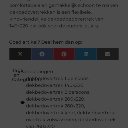
comfortabele en gemakkelijk schoon te maken
dekbedovertrekken is een flexibele,
kindvriendelijke dekbedbedovertrek van
140×220 dat óók voor de ouders leuk is.
Goed artikel? Deel hem dan op:
X
Facebook
Pinterest
LinkedIn
Email
(Twitter)
Tags
Aanbiedingen
en
dekbedovertrek 1 persoons
,
Categorieën:
dekbedovertrek 140x220
,
dekbedovertrek 2 persoons
,
dekbedovertrek 200x220
,
dekbedovertrek 260x220
,
dekbedovertrek kind
,
dekbedovertrek
overtrek volwassenen
,
dekbedovertrek
van 260x220