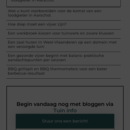
loodgieter in Aarschot
Wat u kunt voorbereiden voor de komst van een
loodgieter in Aarschot
Hoe diep moet een vijver zijn?
Een werkbroek kiezen voor tuinwerk en zware klussen
Een zaal huren in West-Vlaanderen op een domein met
een verzorgde tuin
Een gezonde vijver begint met balans: praktische
aandachtspunten per seizoen
BBQ grillspit en BBQ thermometers voor een beter
barbecue-resultaat
Begin vandaag nog met bloggen via
Tuin info
Stuur ons een bericht