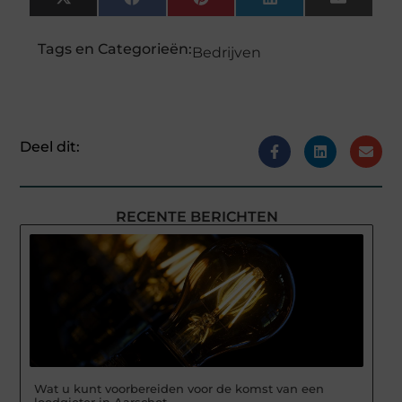
X
Facebook
Pinterest
LinkedIn
Email
(Twitter)
Tags en Categorieën:
Bedrijven
Deel dit:
RECENTE BERICHTEN
Wat u kunt voorbereiden voor de komst van een