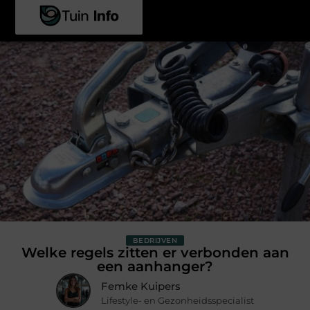
BEDRIJVEN
Welke regels zitten er verbonden aan
een aanhanger?
Femke Kuipers
Lifestyle- en Gezonheidsspecialist