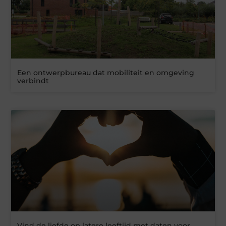
Een ontwerpbureau dat mobiliteit en omgeving
verbindt
Vind de liefde op latere leeftijd met daten voor