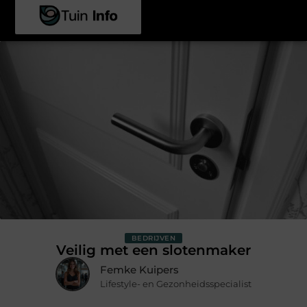
BEDRIJVEN
Veilig met een slotenmaker
Femke Kuipers
Lifestyle- en Gezonheidsspecialist