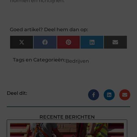
normen en richtlijnen.
Goed artikel? Deel hem dan op:
X
Facebook
Pinterest
LinkedIn
Email
(Twitter)
Tags en Categorieën:
Bedrijven
Deel dit:
RECENTE BERICHTEN