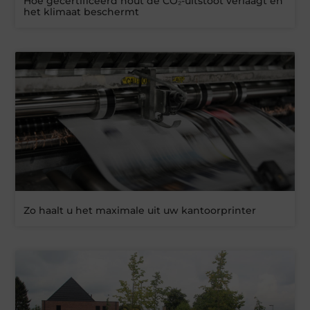
Hoe gecertificeerd hout de CO₂-uitstoot verlaagt en
het klimaat beschermt
Zo haalt u het maximale uit uw kantoorprinter